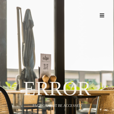
ERROR
PAGE CANNOT BE ACCESSED